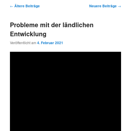
Beitragsnavigation
←
Ältere Beiträge
Neuere Beiträge
→
Probleme mit der ländlichen
Entwicklung
Veröffentlicht am
4. Februar 2021