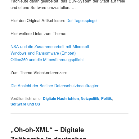
Fachleute daran gearbeitet, das EDV-System der Stadt auf freie
und offene Software umzustellen. …
Hier den Original-Artikel lesen:
Der Tagesspiegel
Hier weitere Links zum Thema:
NSA und die Zusammenarbeit mit Microsoft
Windows und Ransomware (Emotet)
Office360 und die Mitbestimmungspflicht
Zum Thema Videokonferenzen:
Die Ansicht der Berliner Datenschutzbeauftragten
Veröffentlicht unter
Digitale Nachrichten
,
Netzpolitik
,
Politik
,
Software und OS
„Oh-oh-XML“ – Digitale
Zeitbombe in deutschen