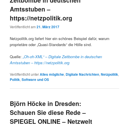
Amtsstuben –
https://netzpolitik.org
Veröffentlicht am
21. März 2017
Netzpolitik.org liefert hier ein schönes Beispiel dafür, warum
proprietäre oder „Quasi-Standards“ die Hölle sind.
Quelle:
„Oh-oh-XML“ – Digitale Zeitbombe in deutschen
Amtsstuben – https://netzpolitik.org
Veröffentlicht unter
Alles mögliche
,
Digitale Nachrichten
,
Netzpolitik
,
Politik
,
Software und OS
Björn Höcke in Dresden:
Schauen Sie diese Rede –
SPIEGEL ONLINE – Netzwelt