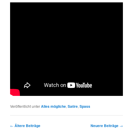
Veröffentlicht unter
Alles mögliche
,
Satire
,
Spass
Beitragsnavigation
←
Ältere Beiträge
Neuere Beiträge
→