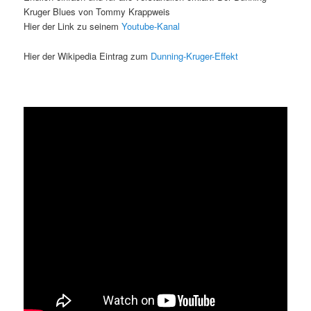
Kruger Blues von Tommy Krappweis
Hier der Link zu seinem
Youtube-Kanal
Hier der Wikipedia Eintrag zum
Dunning-Kruger-Effekt